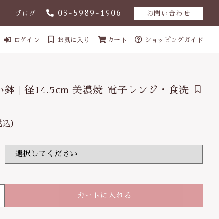
03-5989-1906
ブログ
お問い合わせ
ログイン
お気に入り
カート
ショッピングガイド
 小鉢 | 径14.5cm 美濃焼 電子レンジ・食洗
税込）
（税込）
カートに入れる
ール