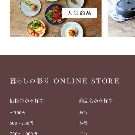
価格帯から探す
商品名から探す
～500円
あ行
500～700円
か行
700～1,000円
さ行