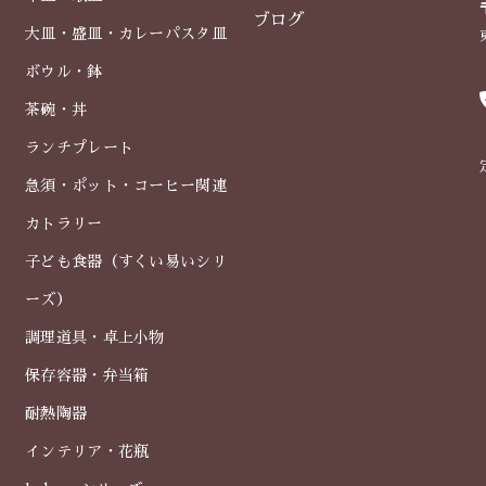
ブログ
大皿・盛皿・カレーパスタ皿
ボウル・鉢
茶碗・丼
ランチプレート
急須・ポット・コーヒー関連
カトラリー
子ども食器（すくい易いシリ
ーズ）
調理道具・卓上小物
保存容器・弁当箱
耐熱陶器
インテリア・花瓶