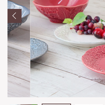
並び順
ショ