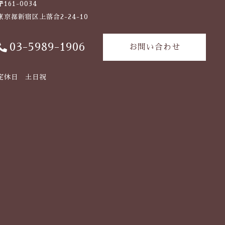
〒161-0034
東京都新宿区上落合2-24-10
03-5989-1906
お問い合わせ
定休日 土日祝