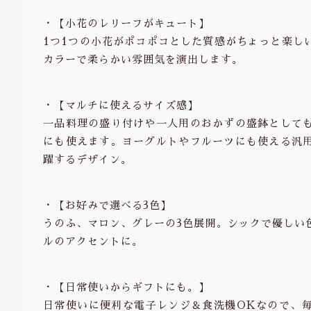
・【小花のレリーフがキュート】
1つ1つの小花がポコポコとした質感がちょっと楽し
カラーで柔らかい雰囲気を演出します。
・【マルチに使えるサイズ感】
一品料理の盛り付けや一人用のおかずの盛鉢として
にも使えます。ヨーグルトやフルーツにも使える汎
躍するデザイン。
・【お好みで選べる3色】
うのふ、マロン、グレーの3色展開。シックで優しい
ルのアクセントに。
・【日常使いからギフトにも。】
日常使いに便利な電子レンジ＆食洗機OKなので、