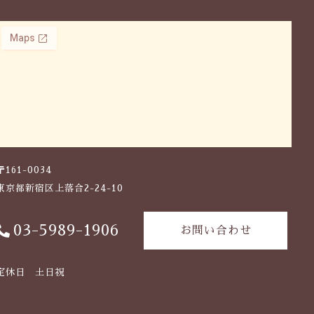
〒161-0034
東京都新宿区上落合2-24-10
03-5989-1906
お問い合わせ
定休日 土日祝