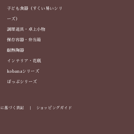
子ども食器（すくい易いシリ
ーズ）
調理道具・卓上小物
保存容器・弁当箱
耐熱陶器
インテリア・花瓶
kobanaシリーズ
ぽっぷシリーズ
法に基づく表記
ショッピングガイド