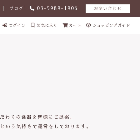
03-5989-1906
ブログ
お問い合わせ
ログイン
お気に入り
カート
ショッピングガイド
こだわりの食器を皆様にご提案。
」という気持ちで運営をしております。
ール