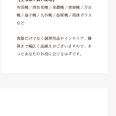
有田焼／波佐見焼／美濃焼／常滑焼／万古
焼／益子焼／九谷焼／壺屋焼／琉球ガラス
など
食器だけでなく調理用品やインテリア、雑
貨まで幅広く品揃えがございますので、き
っとあなたのお役に立てるはずです。