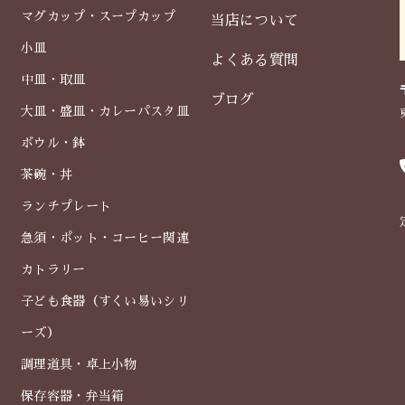
マグカップ・スープカップ
当店について
小皿
よくある質問
中皿・取皿
ブログ
大皿・盛皿・カレーパスタ皿
ボウル・鉢
茶碗・丼
ランチプレート
急須・ポット・コーヒー関連
カトラリー
子ども食器（すくい易いシリ
ーズ）
調理道具・卓上小物
保存容器・弁当箱