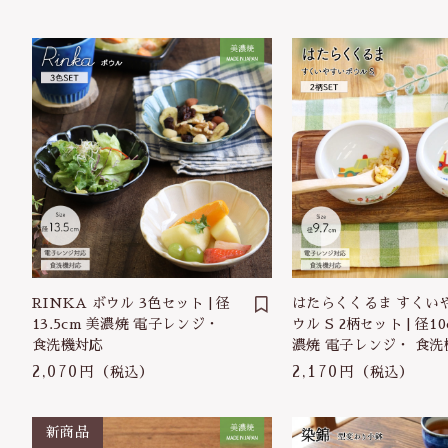
RINKA ボウル 3色セット | 径
はたらくくるま すくい
13.5cm 美濃焼 電子レンジ・
ウル S 2柄セット | 径10
食洗機対応
濃焼 電子レンジ・ 食洗
2,070円
2,170円
（税込）
（税込）