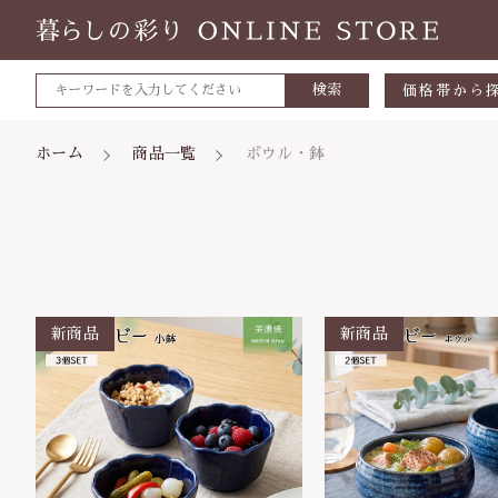
検索
価格帯から
～500円
ホーム
商品一覧
ボウル・鉢
500～700
700～1,0
1,000～2,
親カテゴリ
2,000～3,
3,000円～
5000円～
価格帯
8000円～
～