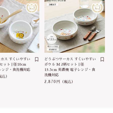
カス すくいやすい
どうぶつサーカス すくいやすい
セット | 径10cm
ボウル M 2柄セット | 径
レンジ・食洗機対応
13.5cm 美濃焼 電子レンジ・食
洗機対応
税込）
2,870円
（税込）