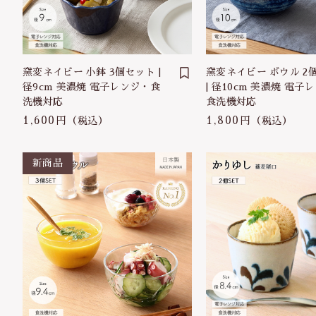
並び順
窯変ネイビー 小鉢 3個セット |
窯変ネイビー ボウル 2
径9cm 美濃焼 電子レンジ・食
| 径10cm 美濃焼 電子
洗機対応
食洗機対応
1,600円
1,800円
（税込）
（税込）