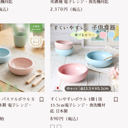
洗機対応
美濃焼 電子レンジ・食洗機対応
2,370円
税込）
（税込）
 パステルボウル S
すくいやすいボウル 1個 | 径
 日本製 電子レンジ・
13.5cm電子レンジ・食洗機対
応 日本製
始
890円
（税込）