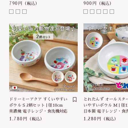
790円
900円
（税込）
（税込）
ドリーミーアクア すくいやすい
とれたんず オールスター
ボウル S 2柄セット | 径10cm
いやすいボウル M | 径13
美濃焼 電子レンジ・食洗機対応
日本製 電子レンジ・食
1,780円
1,280円
（税込）
（税込）