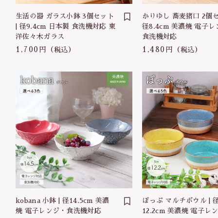
生活の器 ガラス小鉢 3個セット
かりゆし 蕎麦猪口 2個セ
| 径9.4cm 日本製 食洗機対応 東
径8.4cm 美濃焼 電子
洋佐々木ガラス
食洗機対応
1,700円
1,480円
（税込）
（税込）
kobana 小鉢 | 径14.5cm 美濃
ぽっぷ マルチボウル | 
焼 電子レンジ・食洗機対応
12.2cm 美濃焼 電子レ