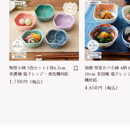
梅型小鉢 5色セット | 径6.5cm
染錦 型変わり小鉢 4柄セ
美濃焼 電子レンジ・食洗機対応
10cm 有田焼 電子レン
機対応
1,700円
（税込）
4,650円
（税込）