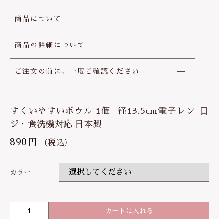
商品について
商品の詳細について
ご注文の前に、一度ご確認ください
すくいやすいボウル 1個 | 径13.5cm電子レン
ジ・食洗機対応 日本製
890
円
（税込）
カラー
カートに入れる
す