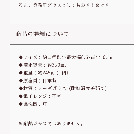
ろん、業務用グラスとしてもおすすめです。
商品の詳細について
◆サイズ：約口径8.1×最大幅8.6×高11.6cm
◆満水容量：約350ml
◆重量：約245g（1個）
◆原産国：日本製
◆材質：ソーダガラス（耐熱温度差35℃）
◆電子レンジ：不可
◆食洗機：可
※耐熱ガラスではありません。