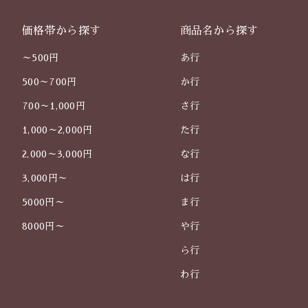
価格帯から探す
商品名から探す
～500円
あ行
500～700円
か行
700～1,000円
さ行
1,000～2,000円
た行
2,000～3,000円
な行
3,000円～
は行
5000円～
ま行
8000円～
や行
ら行
わ行