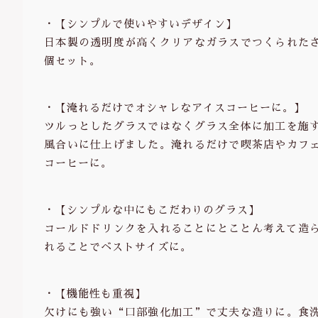
・【シンプルで使いやすいデザイン】
日本製の透明度が高くクリアなガラスでつくられた
個セット。
・【淹れるだけでオシャレなアイスコーヒーに。】
ツルっとしたグラスではなくグラス全体に加工を施
風合いに仕上げました。淹れるだけで喫茶店やカフ
コーヒーに。
・【シンプルな中にもこだわりのグラス】
コールドドリンクを入れることにとことん考えて造ら
れることでベストサイズに。
・【機能性も重視】
欠けにも強い“口部強化加工”で丈夫な造りに。食