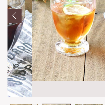
並び順
ショ