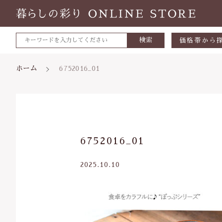
検索
価格帯から
～500円
ホーム
6752016_01
500～700
700～1,0
1,000～2,
親カテゴリ
6752016_01
2,000～3,
3,000円～
2025.10.10
5000円～
価格帯
8000円～
～