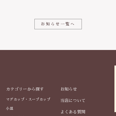
o
o
k
お知らせ一覧へ
カテゴリーから探す
お知らせ
マグカップ・スープカップ
当店について
小皿
よくある質問