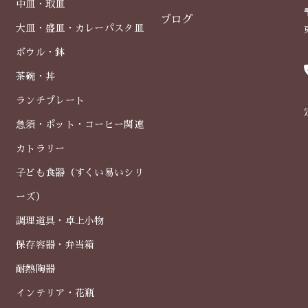
中皿・取皿
ブログ
大皿・盛皿・カレーパスタ皿
ボウル・鉢
茶碗・丼
ランチプレート
急須・ポット・コーヒー関連
カトラリー
子ども食器（すくい易いシリ
ーズ）
調理道具・卓上小物
保存容器・弁当箱
耐熱陶器
インテリア・花瓶