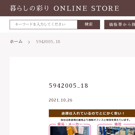
検索
価格帯から
～500円
ホーム
5942005_18
500～700
700～1,0
1,000～2,
親カテゴリ
5942005_18
2,000～3,
3,000円～
2021.10.26
5000円～
価格帯
8000円～
～