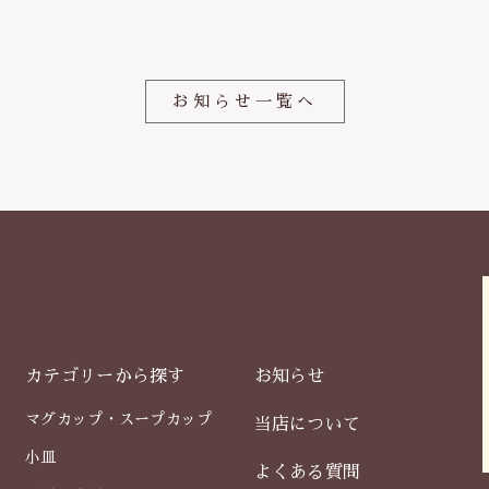
o
o
k
お知らせ一覧へ
カテゴリーから探す
お知らせ
マグカップ・スープカップ
当店について
小皿
よくある質問