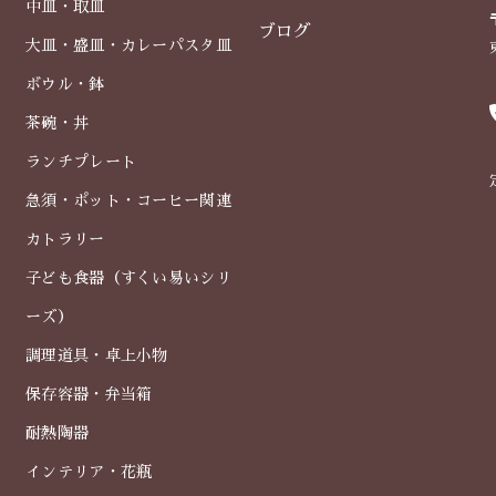
中皿・取皿
ブログ
大皿・盛皿・カレーパスタ皿
ボウル・鉢
茶碗・丼
ランチプレート
急須・ポット・コーヒー関連
カトラリー
子ども食器（すくい易いシリ
ーズ）
調理道具・卓上小物
保存容器・弁当箱
耐熱陶器
インテリア・花瓶