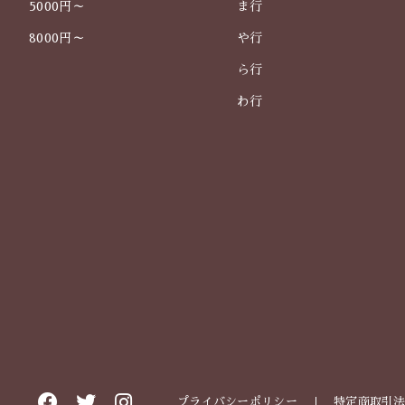
5000円～
ま行
8000円～
や行
ら行
わ行
プライバシーポリシー
特定商取引