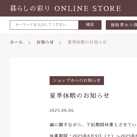
検索
価格帯から
～500円
ホーム
お知らせ
夏季休暇のお知らせ
500～700
700～1,0
1,000～2,
親カテゴリ
ショップからのお知らせ
2,000～3,
夏季休暇のお知らせ
3,000円～
2025.08.06
5000円～
価格帯
8000円～
誠に勝手ながら、下記期間休業とさせてい
～
休業期間：2025年8月9日（土）〜2025年