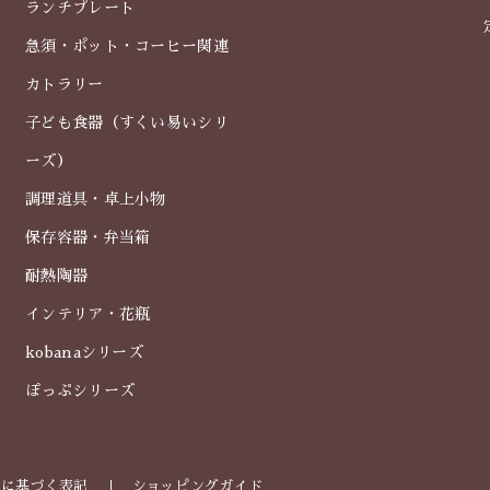
ランチプレート
急須・ポット・コーヒー関連
カトラリー
子ども食器（すくい易いシリ
ーズ）
調理道具・卓上小物
保存容器・弁当箱
耐熱陶器
インテリア・花瓶
kobanaシリーズ
ぽっぷシリーズ
法に基づく表記
ショッピングガイド