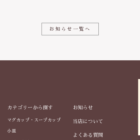
o
o
k
お知らせ一覧へ
カテゴリーから探す
お知らせ
マグカップ・スープカップ
当店について
小皿
よくある質問