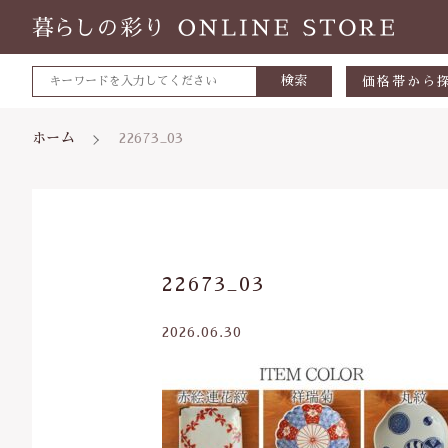
検索
価格帯から
～500円
ホーム
22673_03
500～700
700～1,0
1,000～2,
親カテゴリ
22673_03
2,000～3,
3,000円～
2026.06.30
5000円～
価格帯
8000円～
～