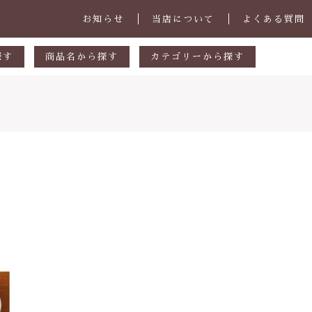
お知らせ
当店について
よくある質問
探す
商品名から探す
カテゴリーから探す
あ行
マグカップ・スープカップ
円
か行
小皿
00円
さ行
中皿・取皿
000円
た行
大皿・盛皿・カレーパスタ皿
子カテゴリ
000円
な行
ボウル・鉢
は行
茶碗・丼
ま行
ランチプレート
その他
や行
急須・ポット・コーヒー関連
在庫あり
セ
ら行
カトラリー