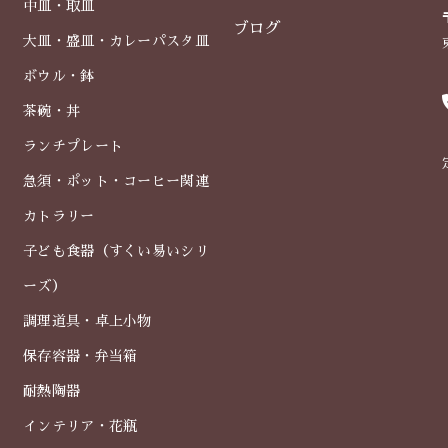
中皿・取皿
ブログ
大皿・盛皿・カレーパスタ皿
ボウル・鉢
茶碗・丼
ランチプレート
急須・ポット・コーヒー関連
カトラリー
子ども食器（すくい易いシリ
ーズ）
調理道具・卓上小物
保存容器・弁当箱
耐熱陶器
インテリア・花瓶