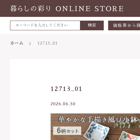
検索
価格帯から
～500円
ホーム
12713_01
500～700
700～1,0
1,000～2,
親カテゴリ
12713_01
2,000～3,
3,000円～
2026.06.30
5000円～
価格帯
8000円～
～