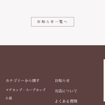
o
o
k
お知らせ一覧へ
カテゴリーから探す
お知らせ
マグカップ・スープカップ
当店について
小皿
よくある質問