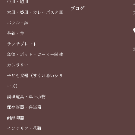
中皿・取皿
ブログ
大皿・盛皿・カレーパスタ皿
ボウル・鉢
茶碗・丼
ランチプレート
急須・ポット・コーヒー関連
カトラリー
子ども食器（すくい易いシリ
ーズ）
調理道具・卓上小物
保存容器・弁当箱
耐熱陶器
インテリア・花瓶