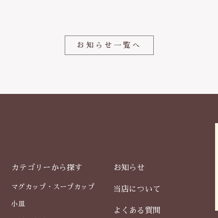
o
o
k
お知らせ一覧へ
カテゴリーから探す
お知らせ
マグカップ・スープカップ
当店について
小皿
よくある質問