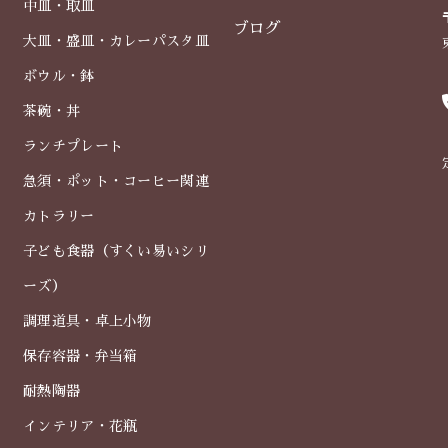
中皿・取皿
ブログ
大皿・盛皿・カレーパスタ皿
ボウル・鉢
茶碗・丼
ランチプレート
急須・ポット・コーヒー関連
カトラリー
子ども食器（すくい易いシリ
ーズ）
調理道具・卓上小物
保存容器・弁当箱
耐熱陶器
インテリア・花瓶