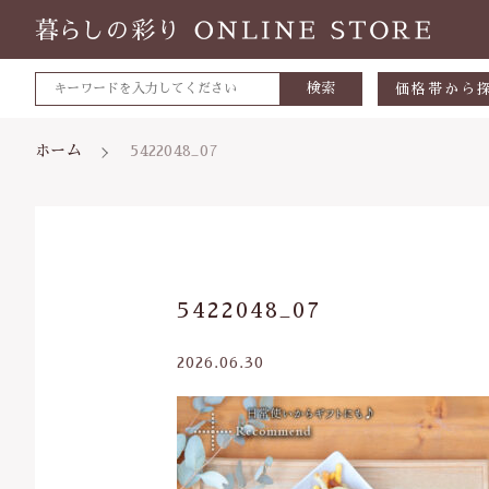
検索
価格帯から
～500円
ホーム
5422048_07
500～700
700～1,0
1,000～2,
親カテゴリ
5422048_07
2,000～3,
3,000円～
2026.06.30
5000円～
価格帯
8000円～
～