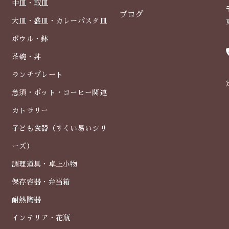
中皿・取皿
ブログ
大皿・盛皿・カレーパスタ皿
ボウル・鉢
茶碗・丼
ランチプレート
急須・ポット・コーヒー関連
カトラリー
子ども食器（すくい易いシリ
ーズ）
調理道具・卓上小物
保存容器・弁当箱
耐熱陶器
インテリア・花瓶