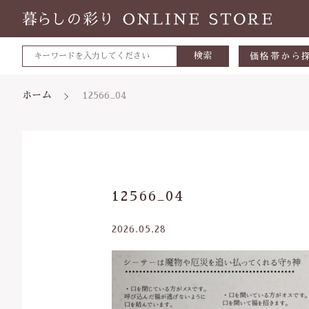
検索
価格帯から
～500円
ホーム
12566_04
500～700
700～1,0
1,000～2,
親カテゴリ
12566_04
2,000～3,
3,000円～
2026.05.28
5000円～
価格帯
8000円～
～