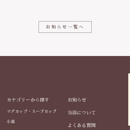
o
o
k
お知らせ一覧へ
カテゴリーから探す
お知らせ
マグカップ・スープカップ
当店について
小皿
よくある質問