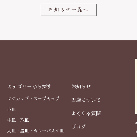
k
お知らせ一覧へ
カテゴリーから探す
お知らせ
マグカップ・スープカップ
当店について
小皿
よくある質問
中皿・取皿
ブログ
大皿・盛皿・カレーパスタ皿