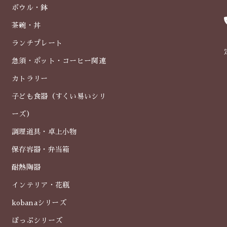
ボウル・鉢
茶碗・丼
ランチプレート
急須・ポット・コーヒー関連
カトラリー
子ども食器（すくい易いシリ
ーズ）
調理道具・卓上小物
保存容器・弁当箱
耐熱陶器
インテリア・花瓶
kobanaシリーズ
ぽっぷシリーズ