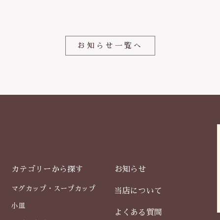
o
o
k
お知らせ一覧へ
カテゴリーから探す
お知らせ
マグカップ・スープカップ
当店について
小皿
よくある質問