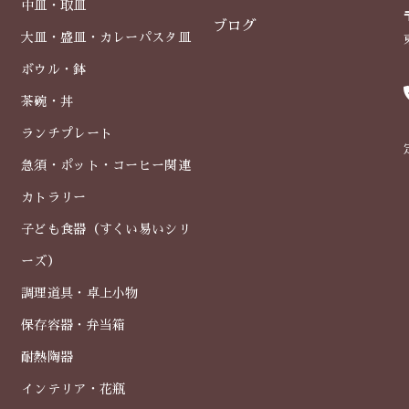
中皿・取皿
ブログ
大皿・盛皿・カレーパスタ皿
ボウル・鉢
茶碗・丼
ランチプレート
急須・ポット・コーヒー関連
カトラリー
子ども食器（すくい易いシリ
ーズ）
調理道具・卓上小物
保存容器・弁当箱
耐熱陶器
インテリア・花瓶