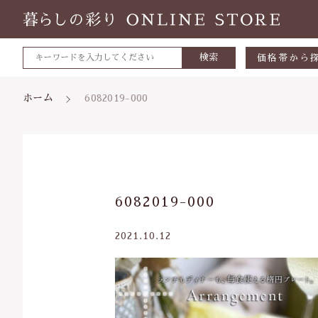
検索
価格帯から
～500円
ホーム
6082019-000
500～700
700～1,0
1,000～2,
親カテゴリ
6082019-000
2,000～3,
3,000円～
2021.10.12
5000円～
価格帯
8000円～
～