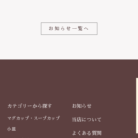
o
o
k
お知らせ一覧へ
カテゴリーから探す
お知らせ
マグカップ・スープカップ
当店について
小皿
よくある質問