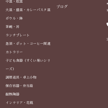
中皿・取皿
ブログ
大皿・盛皿・カレーパスタ皿
ボウル・鉢
茶碗・丼
ランチプレート
急須・ポット・コーヒー関連
カトラリー
子ども食器（すくい易いシリ
ーズ）
調理道具・卓上小物
保存容器・弁当箱
耐熱陶器
インテリア・花瓶