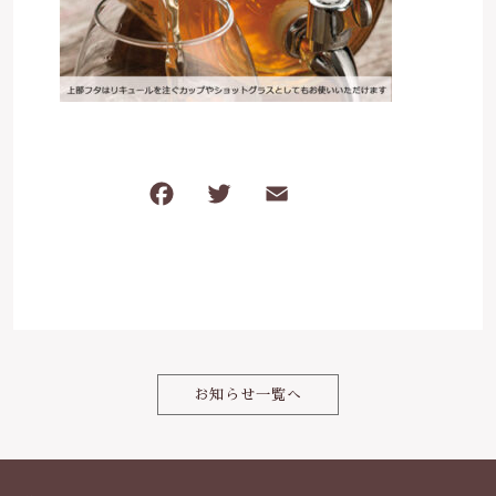
は行
5000円～
その他
在庫あり
セール
ま行
8000円～
並び順
や行
F
T
E
共
ら行
a
w
m
有
c
it
ai
わ行
e
te
l
b
r
o
お知らせ一覧へ
o
k