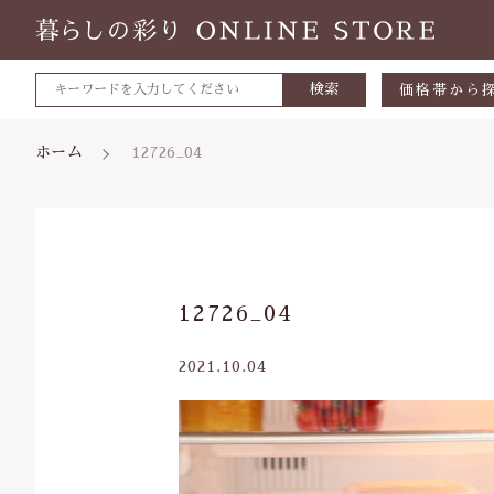
検索
価格帯から
～500円
ホーム
12726_04
500～700
700～1,0
1,000～2,
親カテゴリ
12726_04
2,000～3,
3,000円～
2021.10.04
5000円～
価格帯
8000円～
～