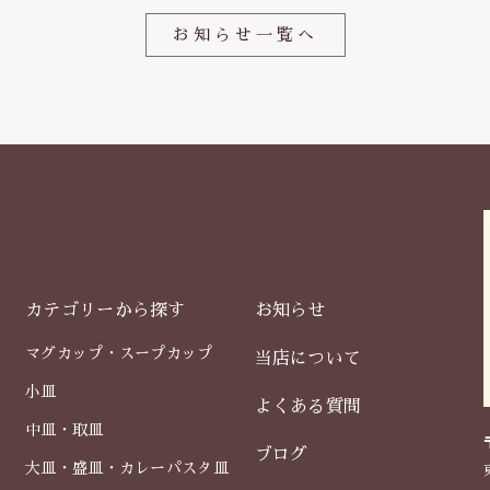
k
お知らせ一覧へ
カテゴリーから探す
お知らせ
マグカップ・スープカップ
当店について
小皿
よくある質問
中皿・取皿
ブログ
大皿・盛皿・カレーパスタ皿