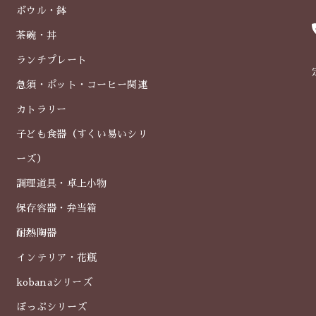
ボウル・鉢
茶碗・丼
ランチプレート
急須・ポット・コーヒー関連
カトラリー
子ども食器（すくい易いシリ
ーズ）
調理道具・卓上小物
保存容器・弁当箱
耐熱陶器
インテリア・花瓶
kobanaシリーズ
ぽっぷシリーズ