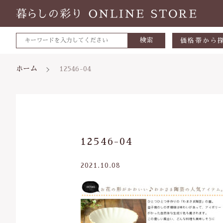
検索
価格帯から
～500円
ホーム
12546-04
500～700
700～1,0
1,000～2,
親カテゴリ
12546-04
2,000～3,
3,000円～
2021.10.08
5000円～
価格帯
8000円～
～