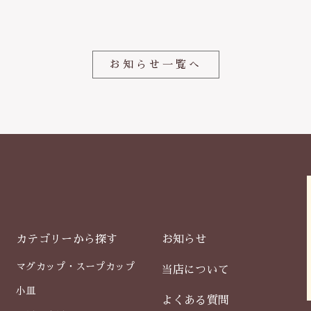
o
o
k
お知らせ一覧へ
カテゴリーから探す
お知らせ
マグカップ・スープカップ
当店について
小皿
よくある質問