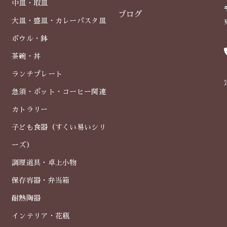
中皿・取皿
ブログ
大皿・盛皿・カレーパスタ皿
ボウル・鉢
茶碗・丼
ランチプレート
急須・ポット・コーヒー関連
カトラリー
子ども食器（すくい易いシリ
ーズ）
調理道具・卓上小物
保存容器・弁当箱
耐熱陶器
インテリア・花瓶